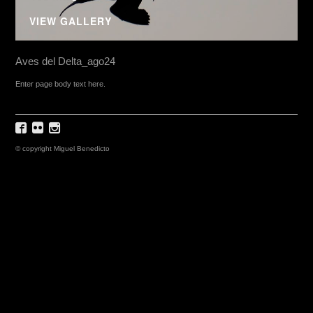
VIEW GALLERY
Aves del Delta_ago24
Enter page body text here.
© copyright Miguel Benedicto