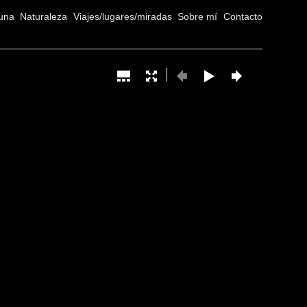
una
Naturaleza
Viajes/lugares/miradas
Sobre mí
Contacto